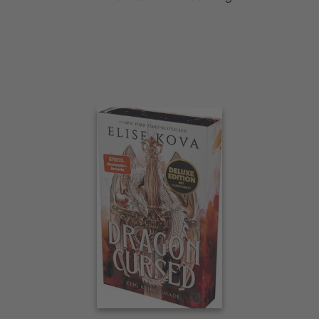
Interaktives
Slider-
Element