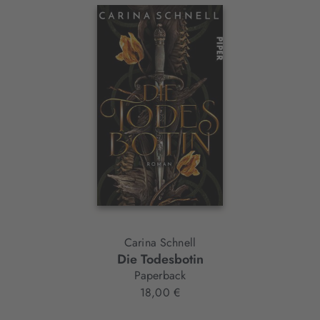
Interaktives
Slider-
Element
Carina Schnell
Die Todesbotin
Paperback
18,00 €