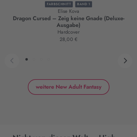
FARBSCHNITT
BAND 1
Elise Kova
Dragon Cursed – Zeig keine Gnade (Deluxe-
Ausgabe)
Hardcover
28,00 €
weitere New Adult Fantasy