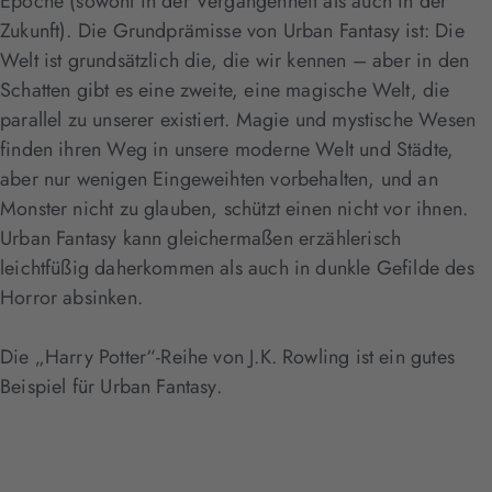
Epoche (sowohl in der Vergangenheit als auch in der
Zukunft). Die Grundprämisse von Urban Fantasy ist: Die
Welt ist grundsätzlich die, die wir kennen – aber in den
Schatten gibt es eine zweite, eine magische Welt, die
parallel zu unserer existiert. Magie und mystische Wesen
finden ihren Weg in unsere moderne Welt und Städte,
aber nur wenigen Eingeweihten vorbehalten, und an
Monster nicht zu glauben, schützt einen nicht vor ihnen.
Urban Fantasy kann gleichermaßen erzählerisch
leichtfüßig daherkommen als auch in dunkle Gefilde des
Horror absinken.
Die „Harry Potter“-Reihe von J.K. Rowling ist ein gutes
Beispiel für Urban Fantasy.