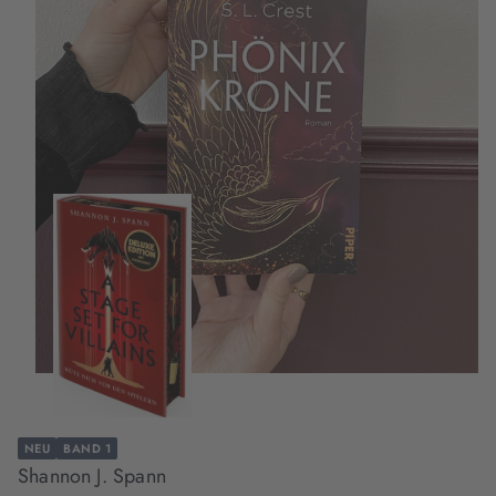
NEU
BAND 1
Shannon J. Spann