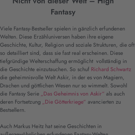
Nicht von dieser Welt – High
Fantasy
Viele Fantasy-Bestseller spielen in gänzlich erfundenen
Welten. Diese Erzähluniversen haben ihre eigene
Geschichte, Kultur, Religion und soziale Strukturen, die oft
so detailliert sind, dass sie fast real erscheinen. Diese
tiefgründige Welterschaffung ermöglicht vollständig in
die Geschichte einzutauchen. So schuf
Richard Schwartz
die geheimnisvolle Welt Askir, in der es von Magiern,
Drachen und göttlichen Wesen nur so wimmelt. Sowohl
die Fantasy Serie
„Das Geheimnis von Askir“
als auch
deren Fortsetzung
„Die Götterkriege“
avancierten zu
Bestsellern.
Auch Markus Heitz hat seine Geschichten in
außergewöhnlichen erfundenen Fantasy-Welten