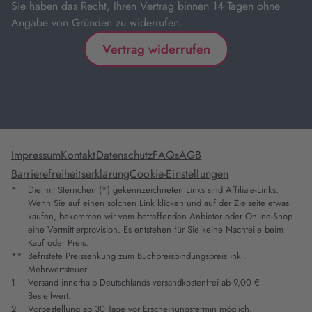
Sie haben das Recht, Ihren Vertrag binnen 14 Tagen ohne
Angabe von Gründen zu widerrufen.
Vertrag widerrufen
Impressum
Kontakt
Datenschutz
FAQs
AGB
Barrierefreiheitserklärung
Cookie-Einstellungen
*
Die mit Sternchen (*) gekennzeichneten Links sind Affiliate-Links.
Wenn Sie auf einen solchen Link klicken und auf der Zielseite etwas
kaufen, bekommen wir vom betreffenden Anbieter oder Online-Shop
eine Vermittlerprovision. Es entstehen für Sie keine Nachteile beim
Kauf oder Preis.
**
Befristete Preissenkung zum Buchpreisbindungspreis inkl.
Mehrwertsteuer.
1
Versand innerhalb Deutschlands versandkostenfrei ab 9,00 €
Bestellwert.
2
Vorbestellung ab 30 Tage vor Erscheinungstermin möglich.