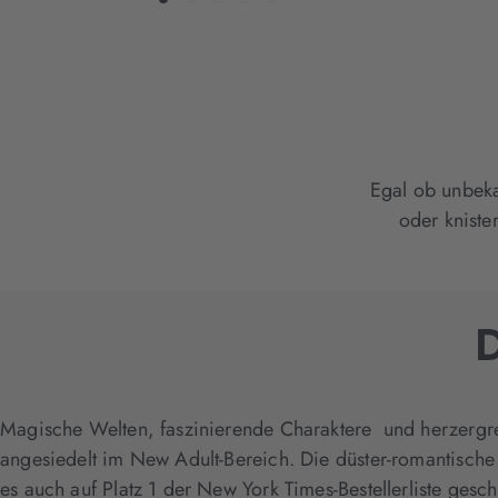
Egal ob unbeka
oder kniste
D
Magische Welten, faszinierende Charaktere und herzergre
angesiedelt im New Adult-Bereich. Die düster-romantisch
es auch auf Platz 1 der New York Times-Bestellerliste gescha