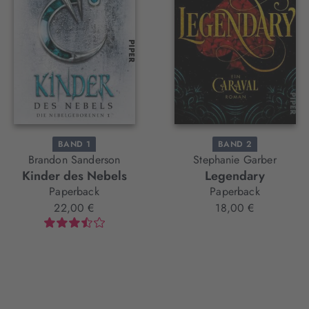
BAND 1
BAND 2
Brandon Sanderson
Stephanie Garber
Kinder des Nebels
Legendary
Paperback
Paperback
22,00 €
18,00 €