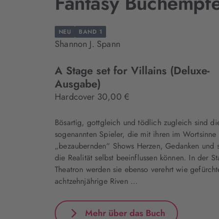
Fantasy Buchempf
NEU
BAND 1
Shannon J. Spann
A Stage set for Villains (Deluxe-
Ausgabe)
Hardcover 30,00 €
Bösartig, gottgleich und tödlich zugleich sind di
sogenannten Spieler, die mit ihren im Wortsinne
„bezaubernden“ Shows Herzen, Gedanken und 
die Realität selbst beeinflussen können. In der St
Theatron werden sie ebenso verehrt wie gefürcht
achtzehnjährige Riven …
Mehr über das Buch