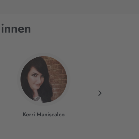
:innen
Kerri Maniscalco
Brandon Sanders