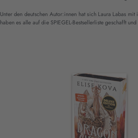
Unter den deutschen Autor:innen hat sich Laura Labas mit 
haben es alle auf die SPIEGEL-Bestsellerliste geschafft un
Interaktives
Slider-
Element