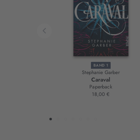
Element
BAND 1
Stephanie Garber
Caraval
Paperback
18,00 €