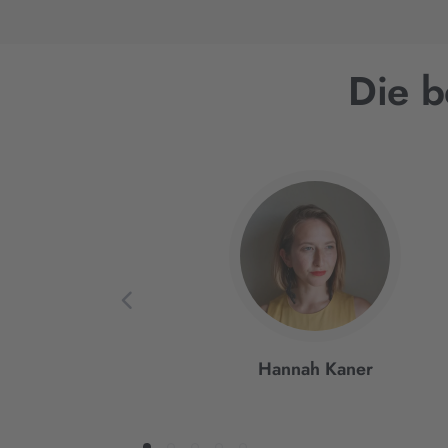
Die b
Interaktives
Slider-
Element
Hannah Kaner