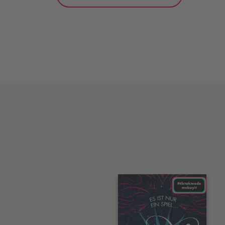
Interaktives
Slider-