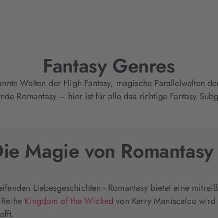
Fantasy Genres
nnte Welten der High Fantasy, magische Parallelwelten de
rnde Romantasy – hier ist für alle das richtige Fantasy Sub
ie Magie von Romantasy
ifenden Liebesgeschichten - Romantasy bietet eine mitre
e Reihe
Kingdom of the Wicked
von Kerry Maniscalco wird ni
fft.