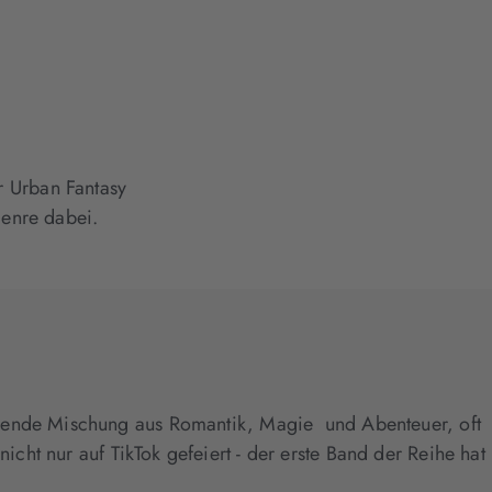
r Urban Fantasy
genre dabei.
ißende Mischung aus Romantik, Magie und Abenteuer, oft
cht nur auf TikTok gefeiert - der erste Band der Reihe hat