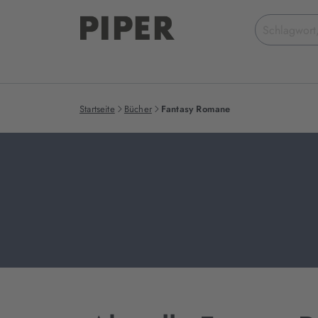
Suchbegriff
eingeben
Startseite
Bücher
Fantasy Romane