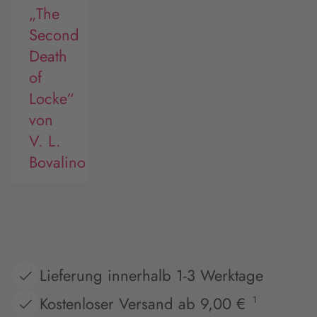
„The
Second
Death
of
Locke“
von
V. L.
Bovalino
Lieferung innerhalb 1-3 Werktage
Kostenloser Versand ab 9,00 €
1