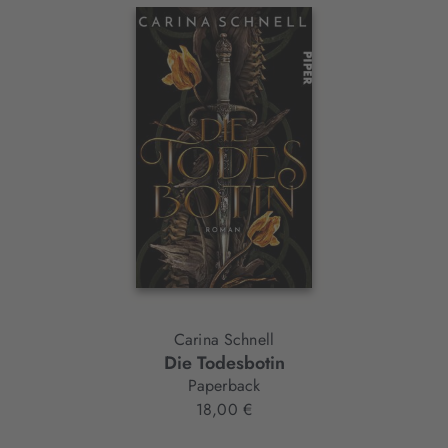
Interaktives
Slider-
Element
Carina Schnell
Die Todesbotin
Paperback
18,00 €