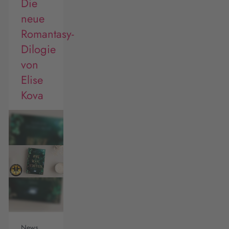
Die
neue
Romantasy-
Dilogie
von
Elise
Kova
News