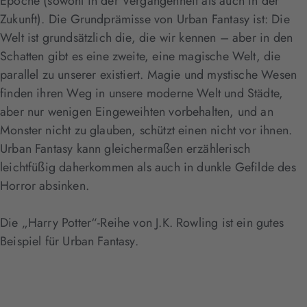
Epoche (sowohl in der Vergangenheit als auch in der
Zukunft). Die Grundprämisse von Urban Fantasy ist: Die
Welt ist grundsätzlich die, die wir kennen – aber in den
Schatten gibt es eine zweite, eine magische Welt, die
parallel zu unserer existiert. Magie und mystische Wesen
finden ihren Weg in unsere moderne Welt und Städte,
aber nur wenigen Eingeweihten vorbehalten, und an
Monster nicht zu glauben, schützt einen nicht vor ihnen.
Urban Fantasy kann gleichermaßen erzählerisch
leichtfüßig daherkommen als auch in dunkle Gefilde des
Horror absinken.
Die „Harry Potter“-Reihe von J.K. Rowling ist ein gutes
Beispiel für Urban Fantasy.