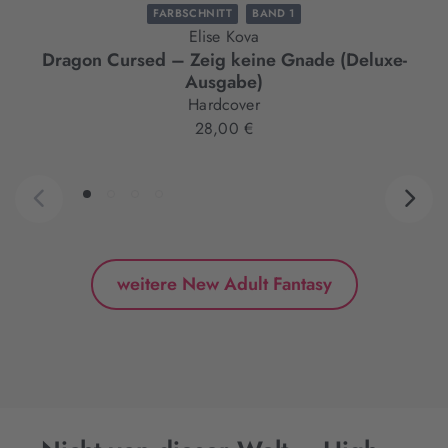
FARBSCHNITT
BAND 1
Elise Kova
Dragon Cursed – Zeig keine Gnade (Deluxe-
Ausgabe)
Hardcover
28,00 €
weitere New Adult Fantasy