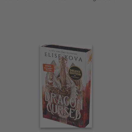
Interaktives
Slider-
Element