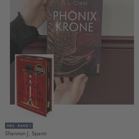
NEU
BAND 1
Shannon J. Spann