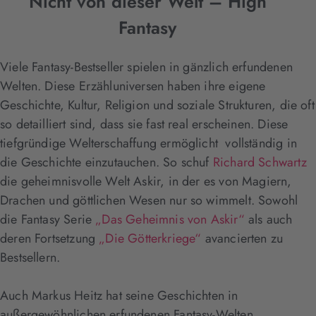
Nicht von dieser Welt – High
Fantasy
Viele Fantasy-Bestseller spielen in gänzlich erfundenen
Welten. Diese Erzähluniversen haben ihre eigene
Geschichte, Kultur, Religion und soziale Strukturen, die oft
so detailliert sind, dass sie fast real erscheinen. Diese
tiefgründige Welterschaffung ermöglicht vollständig in
die Geschichte einzutauchen. So schuf
Richard Schwartz
die geheimnisvolle Welt Askir, in der es von Magiern,
Drachen und göttlichen Wesen nur so wimmelt. Sowohl
die Fantasy Serie
„Das Geheimnis von Askir“
als auch
deren Fortsetzung
„Die Götterkriege“
avancierten zu
Bestsellern.
Auch Markus Heitz hat seine Geschichten in
außergewöhnlichen erfundenen Fantasy-Welten