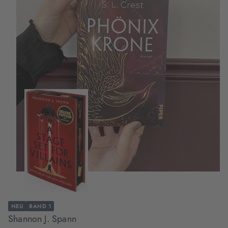
NEU
BAND 1
Shannon J. Spann