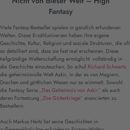
Nicht von dieser Welt – High
Fantasy
Viele Fantasy-Bestseller spielen in gänzlich erfundenen
Welten. Diese Erzähluniversen haben ihre eigene
Geschichte, Kultur, Religion und soziale Strukturen, die oft
so detailliert sind, dass sie fast real erscheinen. Diese
tiefgründige Welterschaffung ermöglicht vollständig in
die Geschichte einzutauchen. So schuf
Richard Schwartz
die geheimnisvolle Welt Askir, in der es von Magiern,
Drachen und göttlichen Wesen nur so wimmelt. Sowohl
die Fantasy Serie
„Das Geheimnis von Askir“
als auch
deren Fortsetzung
„Die Götterkriege“
avancierten zu
Bestsellern.
Auch Markus Heitz hat seine Geschichten in
außergewöhnlichen erfundenen Fantasy-Welten