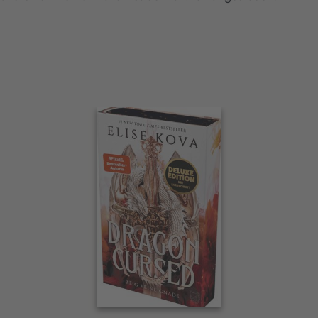
Interaktives
Slider-
Element