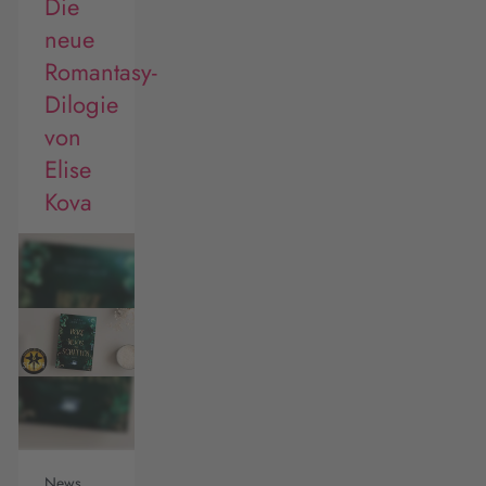
Die
neue
Romantasy-
Dilogie
von
Elise
Kova
News