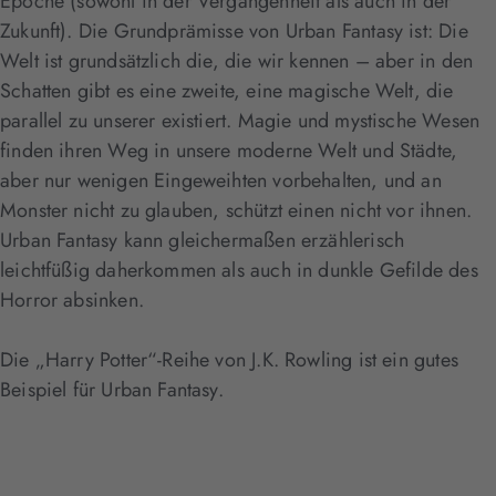
Epoche (sowohl in der Vergangenheit als auch in der
Zukunft). Die Grundprämisse von Urban Fantasy ist: Die
Welt ist grundsätzlich die, die wir kennen – aber in den
Schatten gibt es eine zweite, eine magische Welt, die
parallel zu unserer existiert. Magie und mystische Wesen
finden ihren Weg in unsere moderne Welt und Städte,
aber nur wenigen Eingeweihten vorbehalten, und an
Monster nicht zu glauben, schützt einen nicht vor ihnen.
Urban Fantasy kann gleichermaßen erzählerisch
leichtfüßig daherkommen als auch in dunkle Gefilde des
Horror absinken.
Die „Harry Potter“-Reihe von J.K. Rowling ist ein gutes
Beispiel für Urban Fantasy.