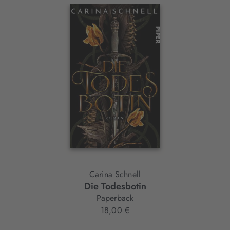
Interaktives
Slider-
Element
Carina Schnell
Die Todesbotin
Paperback
18,00 €