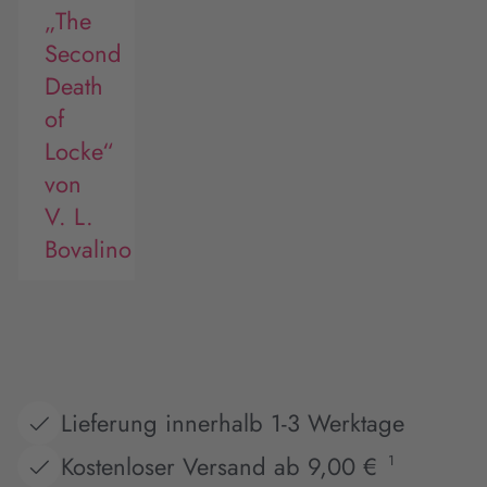
„The
Second
Death
of
Locke“
von
V. L.
Bovalino
Lieferung innerhalb 1-3 Werktage
Kostenloser Versand ab 9,00 €
1