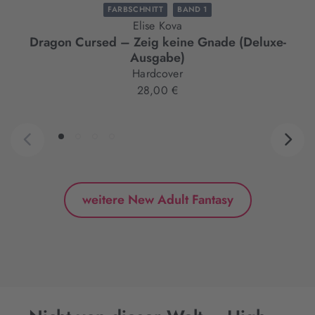
FARBSCHNITT
BAND 1
Elise Kova
Dragon Cursed – Zeig keine Gnade (Deluxe-
Ausgabe)
Hardcover
28,00 €
weitere New Adult Fantasy