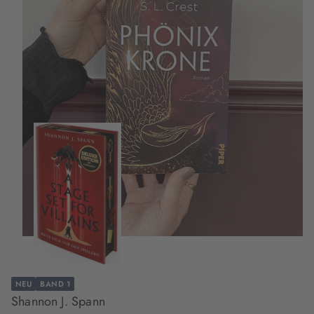
NEU
BAND 1
Shannon J. Spann