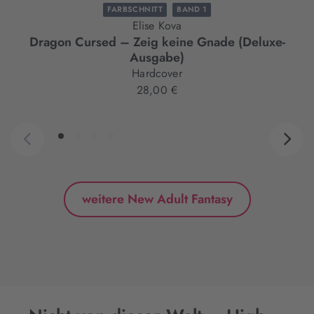
FARBSCHNITT
BAND 1
Elise Kova
Dragon Cursed – Zeig keine Gnade (Deluxe-
Ausgabe)
Hardcover
28,00 €
weitere New Adult Fantasy