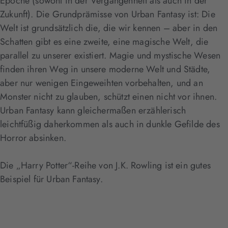
Epoche (sowohl in der Vergangenheit als auch in der
Zukunft). Die Grundprämisse von Urban Fantasy ist: Die
Welt ist grundsätzlich die, die wir kennen – aber in den
Schatten gibt es eine zweite, eine magische Welt, die
parallel zu unserer existiert. Magie und mystische Wesen
finden ihren Weg in unsere moderne Welt und Städte,
aber nur wenigen Eingeweihten vorbehalten, und an
Monster nicht zu glauben, schützt einen nicht vor ihnen.
Urban Fantasy kann gleichermaßen erzählerisch
leichtfüßig daherkommen als auch in dunkle Gefilde des
Horror absinken.
Die „Harry Potter“-Reihe von J.K. Rowling ist ein gutes
Beispiel für Urban Fantasy.