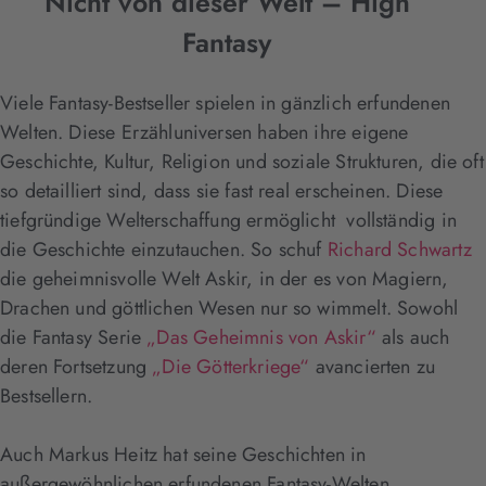
Nicht von dieser Welt – High
Fantasy
Viele Fantasy-Bestseller spielen in gänzlich erfundenen
Welten. Diese Erzähluniversen haben ihre eigene
Geschichte, Kultur, Religion und soziale Strukturen, die oft
so detailliert sind, dass sie fast real erscheinen. Diese
tiefgründige Welterschaffung ermöglicht vollständig in
die Geschichte einzutauchen. So schuf
Richard Schwartz
die geheimnisvolle Welt Askir, in der es von Magiern,
Drachen und göttlichen Wesen nur so wimmelt. Sowohl
die Fantasy Serie
„Das Geheimnis von Askir“
als auch
deren Fortsetzung
„Die Götterkriege“
avancierten zu
Bestsellern.
Auch Markus Heitz hat seine Geschichten in
außergewöhnlichen erfundenen Fantasy-Welten