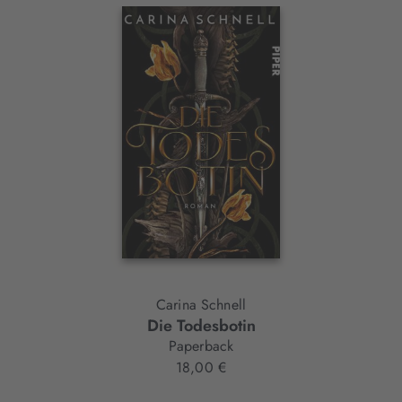
Interaktives
Slider-
Element
Carina Schnell
Die Todesbotin
Paperback
18,00 €