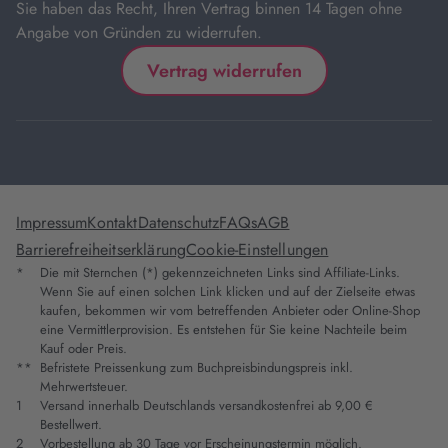
Sie haben das Recht, Ihren Vertrag binnen 14 Tagen ohne
Angabe von Gründen zu widerrufen.
Vertrag widerrufen
Impressum
Kontakt
Datenschutz
FAQs
AGB
Barrierefreiheitserklärung
Cookie-Einstellungen
*
Die mit Sternchen (*) gekennzeichneten Links sind Affiliate-Links.
Wenn Sie auf einen solchen Link klicken und auf der Zielseite etwas
kaufen, bekommen wir vom betreffenden Anbieter oder Online-Shop
eine Vermittlerprovision. Es entstehen für Sie keine Nachteile beim
Kauf oder Preis.
**
Befristete Preissenkung zum Buchpreisbindungspreis inkl.
Mehrwertsteuer.
1
Versand innerhalb Deutschlands versandkostenfrei ab 9,00 €
Bestellwert.
2
Vorbestellung ab 30 Tage vor Erscheinungstermin möglich.