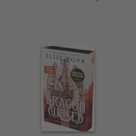
Interaktives
Slider-
Element