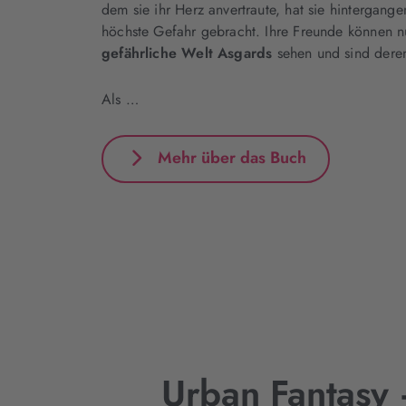
dem sie ihr Herz anvertraute, hat sie hintergange
höchste Gefahr gebracht. Ihre Freunde können 
gefährliche Welt Asgards
sehen und sind deren
Als …
Mehr über das Buch
Urban Fantasy 