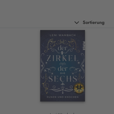
Sortierung