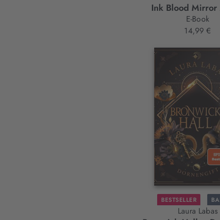
Ink Blood Mirror
E-Book
14,99 €
BESTSELLER
BA
Laura Labas