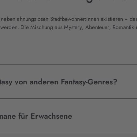
 neben ahnungslosen Stadtbewohner:innen existieren − das 
 werden. Die Mischung aus Mystery, Abenteuer, Romantik 
tasy von anderen Fantasy-Genres?
mane für Erwachsene