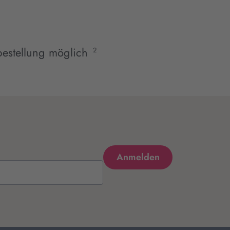
estellung möglich
2