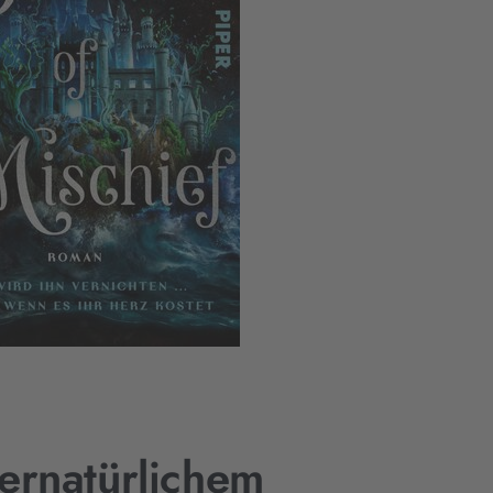
ernatürlichem