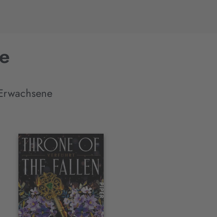
ce
 Erwachsene