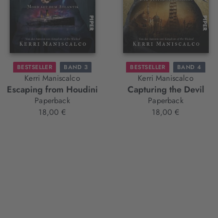
BESTSELLER
BAND 3
BESTSELLER
BAND 4
Kerri Maniscalco
Kerri Maniscalco
Escaping from Houdini
Capturing the Devil
Paperback
Paperback
18,00 €
18,00 €