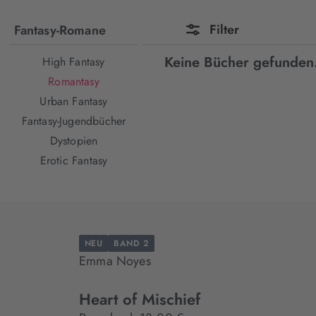
Filter
Fantasy-Romane
Keine Bücher gefunden
High Fantasy
Romantasy
Urban Fantasy
Fantasy-Jugendbücher
Dystopien
Erotic Fantasy
NEU
BAND 2
Emma Noyes
Heart of Mischief