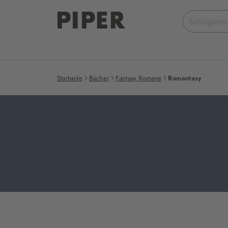
Suchbegriff
eingeben
Startseite
Bücher
Fantasy Romane
Romantasy