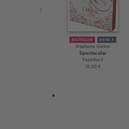
BESTSELLER
BAND 4
Stephanie Garber
Spectacular
Paperback
18,00 €