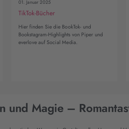
01. Januar 2025
TikTok-Bücher
Hier finden Sie die BookTok- und
Bookstagram-Highlights von Piper und
everlove auf Social Media.
en und Magie – Romanta