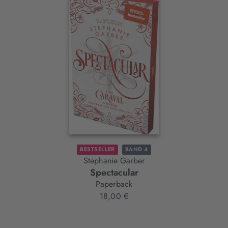
Slider-
Element
BESTSELLER
BAND 4
Stephanie Garber
Spectacular
Paperback
18,00 €