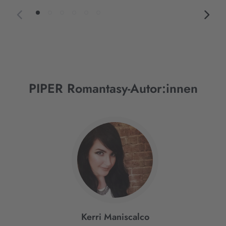
PIPER Romantasy-Autor:innen
Interaktives
Slider-
Element
Kerri Maniscalco