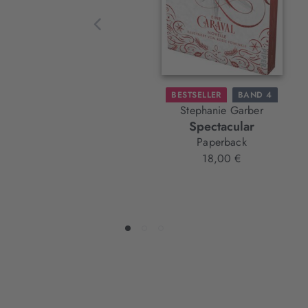
BESTSELLER
BAND 4
Stephanie Garber
Spectacular
Paperback
18,00 €