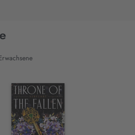
ce
 Erwachsene