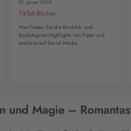
01. Januar 2025
TikTok-Bücher
Hier finden Sie die BookTok- und
Bookstagram-Highlights von Piper und
everlove auf Social Media.
en und Magie – Romanta