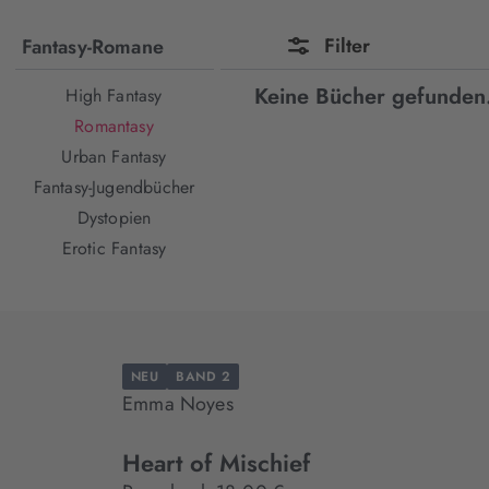
Filter
Fantasy-Romane
Keine Bücher gefunden
High Fantasy
Romantasy
Urban Fantasy
Fantasy-Jugendbücher
Dystopien
Erotic Fantasy
NEU
BAND 2
Emma Noyes
Heart of Mischief