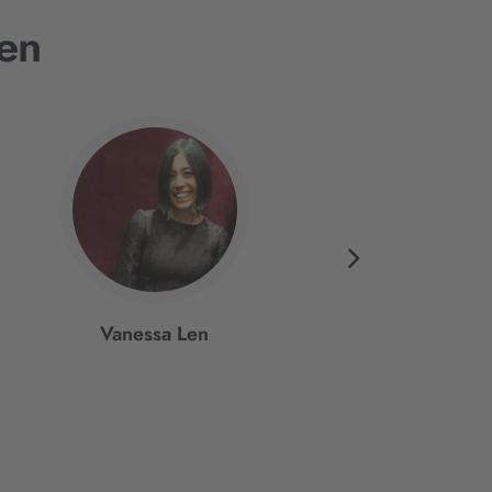
en
Vanessa Len
Jennifer Estep