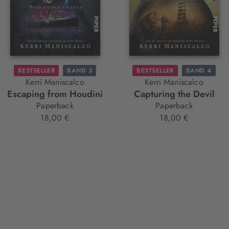
BESTSELLER
BAND 3
BESTSELLER
BAND 4
Kerri Maniscalco
Kerri Maniscalco
Escaping from Houdini
Capturing the Devil
Paperback
Paperback
18,00 €
18,00 €