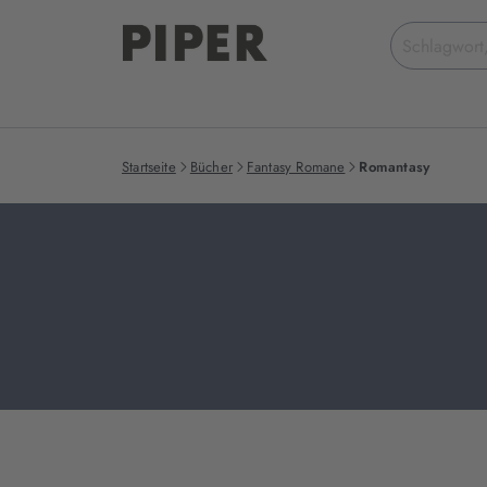
Suchbegriff
eingeben
Startseite
Bücher
Fantasy Romane
Romantasy