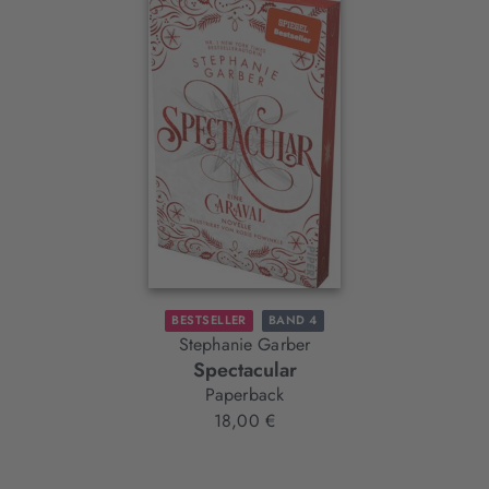
Slider-
Element
BESTSELLER
BAND 4
Stephanie Garber
Spectacular
Paperback
18,00 €