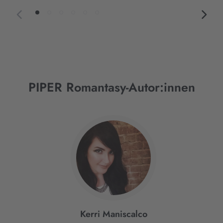
PIPER Romantasy-Autor:innen
Interaktives
Slider-
Element
Kerri Maniscalco