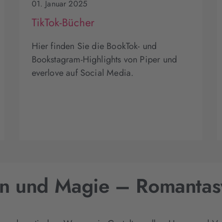
01. Januar 2025
TikTok-Bücher
Hier finden Sie die BookTok- und
Bookstagram-Highlights von Piper und
everlove auf Social Media.
en und Magie – Romanta