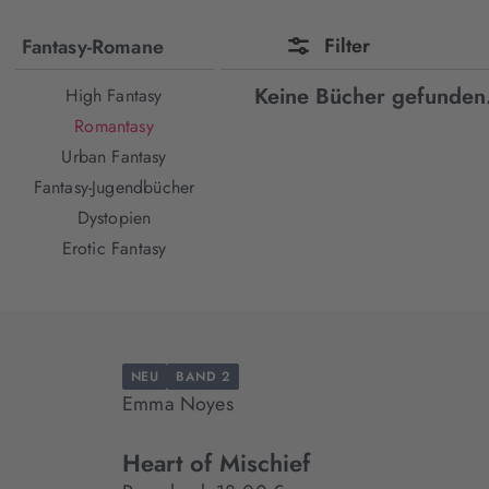
Filter
Fantasy-Romane
Keine Bücher gefunden
High Fantasy
Romantasy
Urban Fantasy
Fantasy-Jugendbücher
Dystopien
Erotic Fantasy
NEU
BAND 2
Emma Noyes
Heart of Mischief