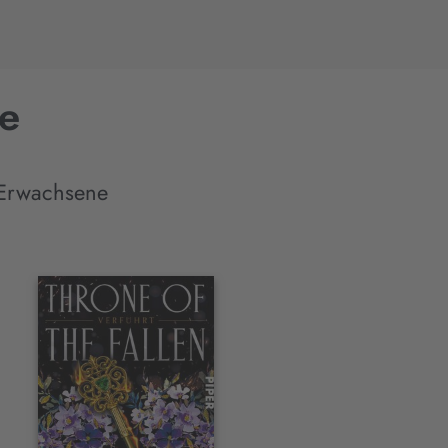
ce
 Erwachsene