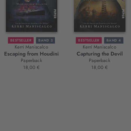
BESTSELLER
BAND 3
BESTSELLER
BAND 4
Kerri Maniscalco
Kerri Maniscalco
Escaping from Houdini
Capturing the Devil
Paperback
Paperback
18,00 €
18,00 €