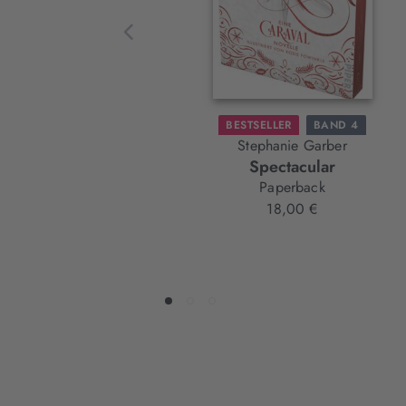
BESTSELLER
BAND 4
Stephanie Garber
Spectacular
Paperback
18,00 €