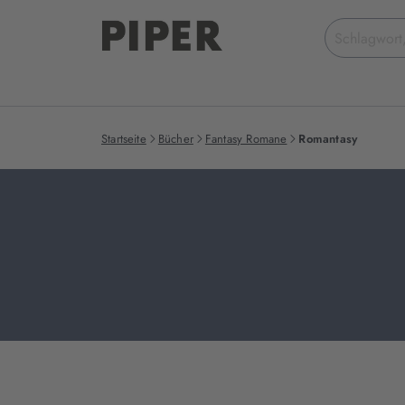
Suchbegriff
eingeben
Startseite
Bücher
Fantasy Romane
Romantasy