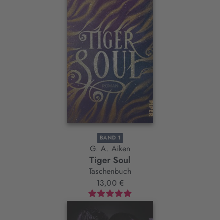
BAND 1
G. A. Aiken
Tiger Soul
Taschenbuch
13,00 €