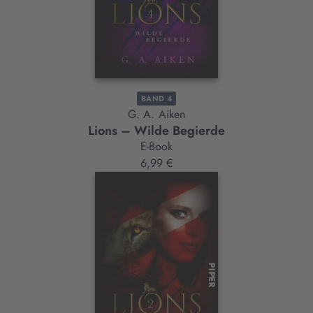
BAND 4
G. A. Aiken
Lions – Wilde Begierde
E-Book
6,99 €