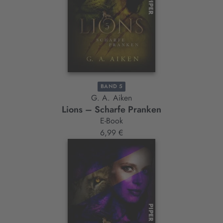
BAND 5
G. A. Aiken
Lions – Scharfe Pranken
E-Book
6,99 €