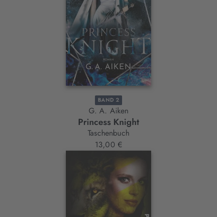
BAND 2
G. A. Aiken
Princess Knight
Taschenbuch
13,00 €