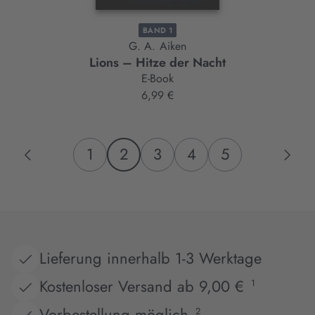
BAND 1
G. A. Aiken
Lions – Hitze der Nacht
E-Book
6,99 €
1
2
3
4
5
Lieferung innerhalb 1-3 Werktage
Kostenloser Versand ab 9,00 €
1
Vorbestellung möglich
2