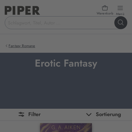
Warenkorb
öffn
Menü
Suchbegriff
eingeben
Fantasy Romane
Erotic Fantasy
Filter
Sortierung