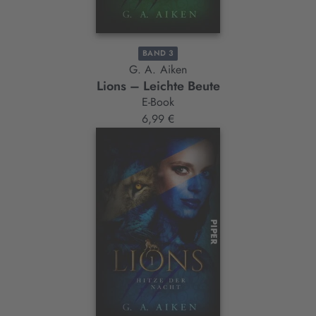
BAND 3
G. A. Aiken
Lions – Leichte Beute
E-Book
6,99 €