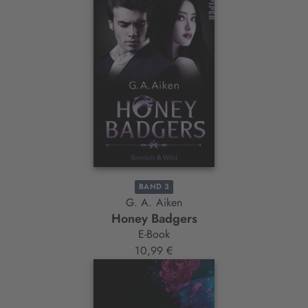
BAND 3
G. A. Aiken
Honey Badgers
E-Book
10,99 €