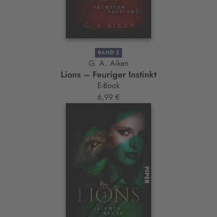
BAND 2
G. A. Aiken
Lions – Feuriger Instinkt
E-Book
6,99 €