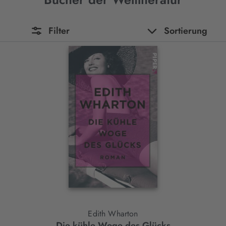
Filter
Sortierung
Edith Wharton
Die kühle Woge des Glücks