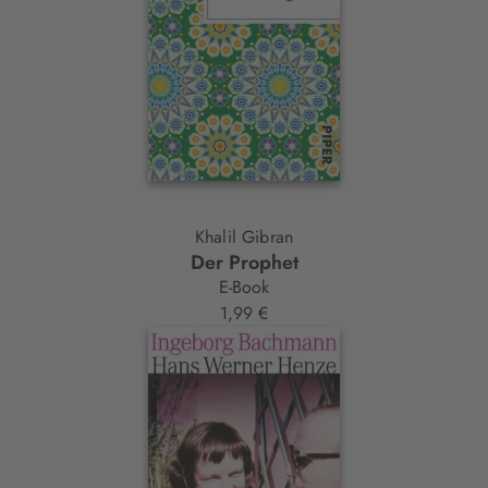
Khalil Gibran
Der Prophet
E-Book
1,99 €