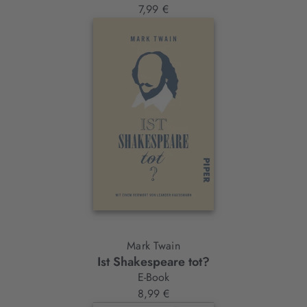
7,99 €
Mark Twain
Ist Shakespeare tot?
E-Book
8,99 €