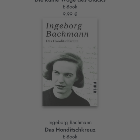
E-Book
9,99 €
Ingeborg Bachmann
Das Honditschkreuz
E-Book