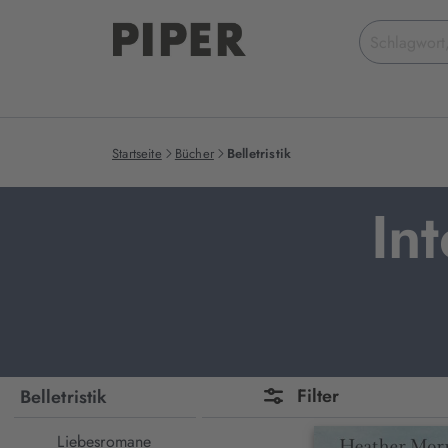
Suchbegriff
eingeben
Startseite
Bücher
Belletristik
Int
Filter
Belletristik
Liebesromane