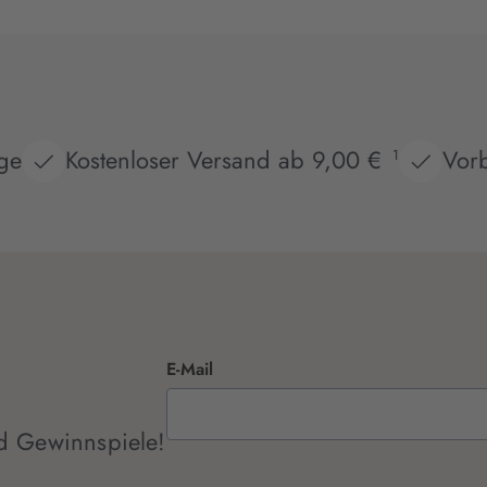
age
Kostenloser Versand ab 9,00 €
Vorb
1
E-Mail
d Gewinnspiele!