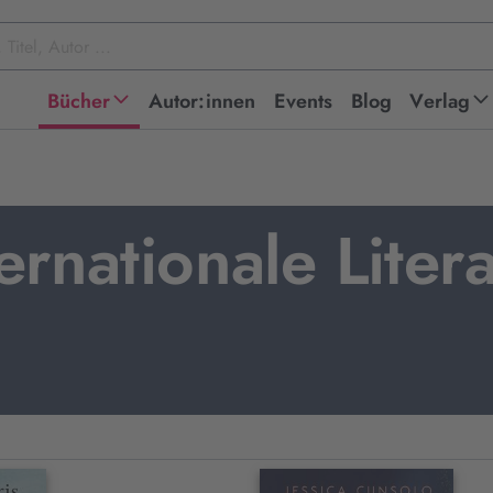
Bücher
Autor:innen
Events
Blog
Verlag
ernationale Liter