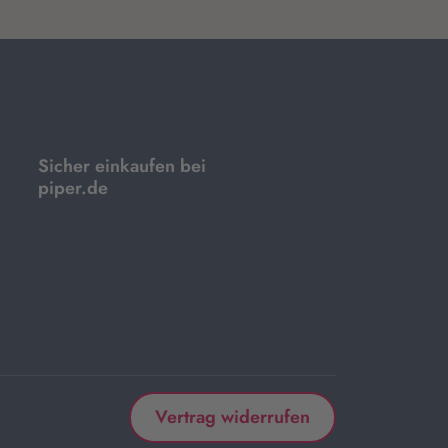
Sicher einkaufen bei
piper.de
Vertrag widerrufen