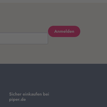
Sicher einkaufen bei
piper.de