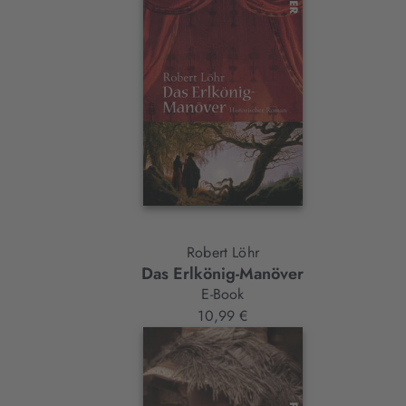
Robert Löhr
Das Erlkönig-Manöver
E-Book
10,99 €