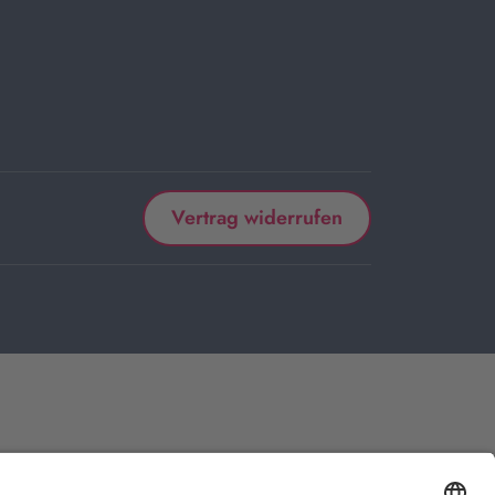
Vertrag widerrufen
 kaufen, bekommen wir vom betreffenden Anbieter oder Online-