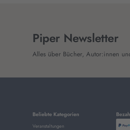
Piper Newsletter
Alles über Bücher, Autor:innen un
mit
Beliebte Kategorien
Bezah
Veranstaltungen
P