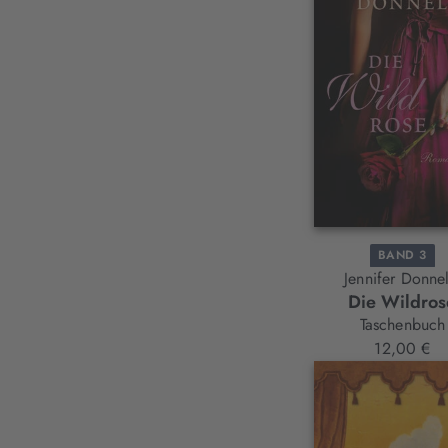
BAND 3
Jennifer Donnel
Die Wildros
Taschenbuch
12,00 €