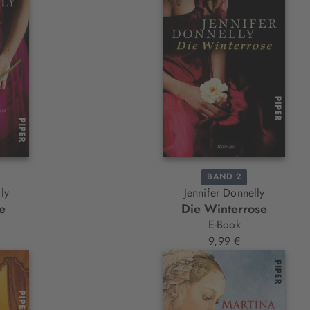
BAND 2
ly
Jennifer Donnelly
e
Die Winterrose
E-Book
9,99 €