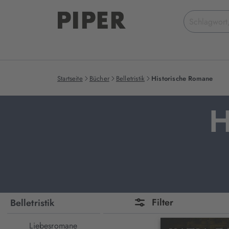
Suchbegriff
eingeben
Startseite
Bücher
Belletristik
Historische Romane
H
Filter
Belletristik
Liebesromane