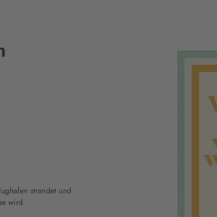
n
lughafen strandet und
se wird.