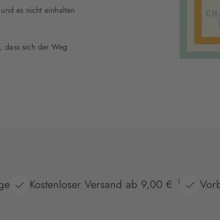
und es nicht einhalten
t, dass sich der Weg
age
Kostenloser Versand ab 9,00 €
Vorb
1