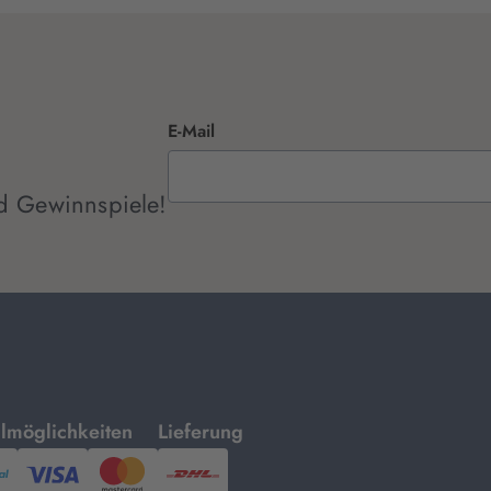
E-Mail
d Gewinnspiele!
mit
lmöglichkeiten
Lieferung
ayPal,
Visa
und
DHL.