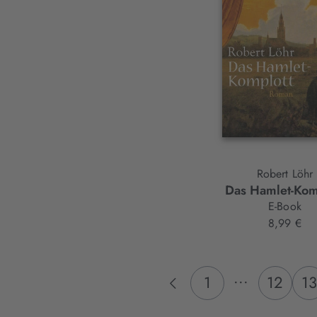
Robert Löhr
Das Hamlet-Kom
E-Book
8,99 €
...
1
12
13