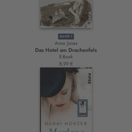
BAND 1
Anna Jonas
Das Hotel am Drachenfels
E-Book
8,99 €