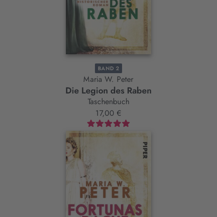
BAND 2
Maria W. Peter
Die Legion des Raben
Taschenbuch
17,00 €