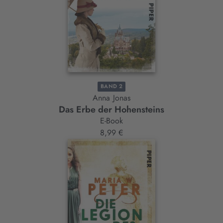
BAND 2
Anna Jonas
Das Erbe der Hohensteins
E-Book
8,99 €