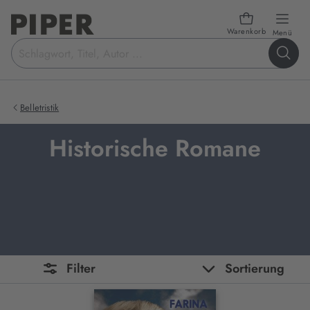
Warenkorb
öffn
Menü
Suchbegriff
eingeben
Belletristik
Historische Romane
Filter
Sortierung