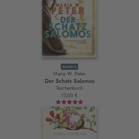
BAND 3
Maria W. Peter
Der Schatz Salomos
Taschenbuch
17,00 €