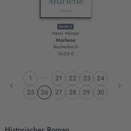
BAND 2
Hanni Münzer
Marlene
Taschenbuch
14,00 €
...
1
21
22
23
24
25
26
27
28
29
30
Historischer Roman