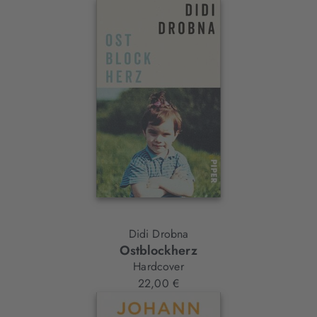
Didi Drobna
Ostblockherz
Hardcover
22,00 €