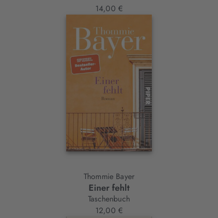
14,00 €
Thommie Bayer
Einer fehlt
Taschenbuch
12,00 €