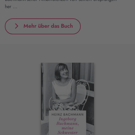
her …
Mehr über das Buch
Interaktives
Slider-
Element