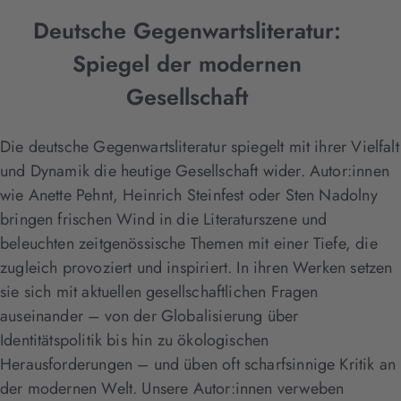
Deutsche Gegenwartsliteratur:
Spiegel der modernen
Gesellschaft
Die deutsche Gegenwartsliteratur spiegelt mit ihrer Vielfalt
und Dynamik die heutige Gesellschaft wider. Autor:innen
wie Anette Pehnt, Heinrich Steinfest oder Sten Nadolny
bringen frischen Wind in die Literaturszene und
beleuchten zeitgenössische Themen mit einer Tiefe, die
zugleich provoziert und inspiriert. In ihren Werken setzen
sie sich mit aktuellen gesellschaftlichen Fragen
auseinander – von der Globalisierung über
Identitätspolitik bis hin zu ökologischen
Herausforderungen – und üben oft scharfsinnige Kritik an
der modernen Welt. Unsere Autor:innen verweben