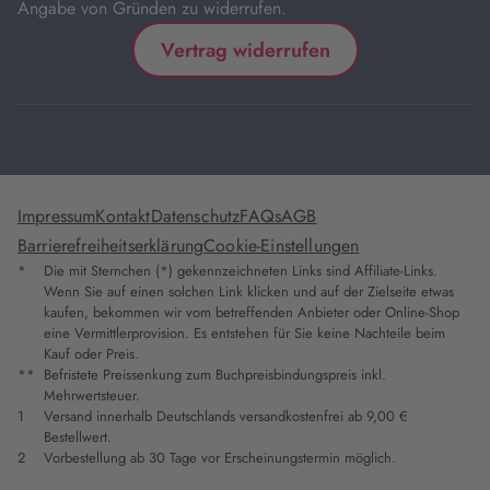
Angabe von Gründen zu widerrufen.
Vertrag widerrufen
Impressum
Kontakt
Datenschutz
FAQs
AGB
Barrierefreiheitserklärung
Cookie-Einstellungen
*
Die mit Sternchen (*) gekennzeichneten Links sind Affiliate-Links.
Wenn Sie auf einen solchen Link klicken und auf der Zielseite etwas
kaufen, bekommen wir vom betreffenden Anbieter oder Online-Shop
eine Vermittlerprovision. Es entstehen für Sie keine Nachteile beim
Kauf oder Preis.
**
Befristete Preissenkung zum Buchpreisbindungspreis inkl.
Mehrwertsteuer.
1
Versand innerhalb Deutschlands versandkostenfrei ab 9,00 €
Bestellwert.
2
Vorbestellung ab 30 Tage vor Erscheinungstermin möglich.