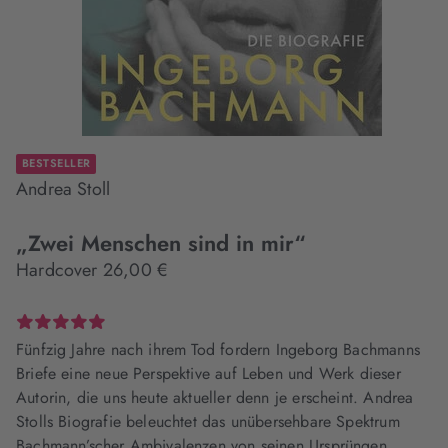
BESTSELLER
Andrea Stoll
„Zwei Menschen sind in mir“
Hardcover 26,00 €
Fünfzig Jahre nach ihrem Tod fordern Ingeborg Bachmanns
Briefe eine neue Perspektive auf Leben und Werk dieser
Autorin, die uns heute aktueller denn je erscheint. Andrea
Stolls Biografie beleuchtet das unübersehbare Spektrum
Bachmann’scher Ambivalenzen von seinen Ursprüngen