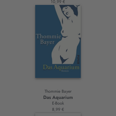
10,99 €
Thommie Bayer
Das Aquarium
E-Book
8,99 €