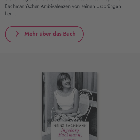
Bachmann’scher Ambivalenzen von seinen Ursprüngen
her …
Mehr über das Buch
Interaktives
Slider-
Element