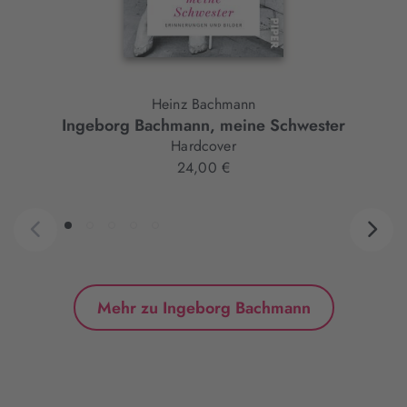
Heinz Bachmann
Ingeborg Bachmann, meine Schwester
Hardcover
24,00 €
Mehr zu Ingeborg Bachmann