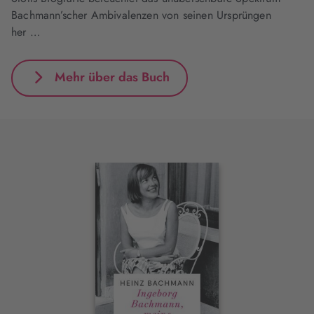
Bachmann’scher Ambivalenzen von seinen Ursprüngen
her …
Mehr über das Buch
Interaktives
Slider-
Element