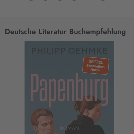
Deutsche Literatur Buchempfehlung