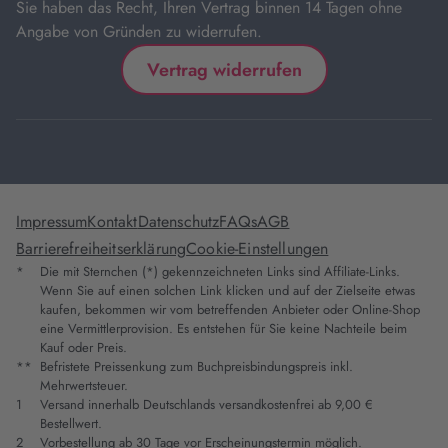
Sie haben das Recht, Ihren Vertrag binnen 14 Tagen ohne
Angabe von Gründen zu widerrufen.
Vertrag widerrufen
Impressum
Kontakt
Datenschutz
FAQs
AGB
Barrierefreiheitserklärung
Cookie-Einstellungen
*
Die mit Sternchen (*) gekennzeichneten Links sind Affiliate-Links.
Wenn Sie auf einen solchen Link klicken und auf der Zielseite etwas
kaufen, bekommen wir vom betreffenden Anbieter oder Online-Shop
eine Vermittlerprovision. Es entstehen für Sie keine Nachteile beim
Kauf oder Preis.
**
Befristete Preissenkung zum Buchpreisbindungspreis inkl.
Mehrwertsteuer.
1
Versand innerhalb Deutschlands versandkostenfrei ab 9,00 €
Bestellwert.
2
Vorbestellung ab 30 Tage vor Erscheinungstermin möglich.