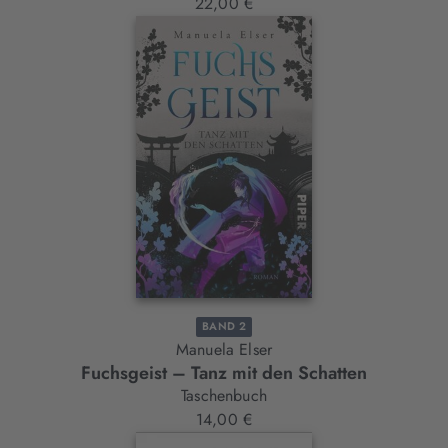
22,00 €
BAND 2
Manuela Elser
Fuchsgeist – Tanz mit den Schatten
Taschenbuch
14,00 €