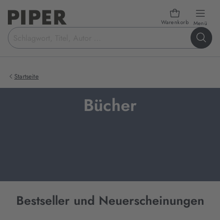
Warenkorb
öffn
Menü
Suchbegriff
eingeben
Startseite
Bücher
Bestseller und Neuerscheinungen