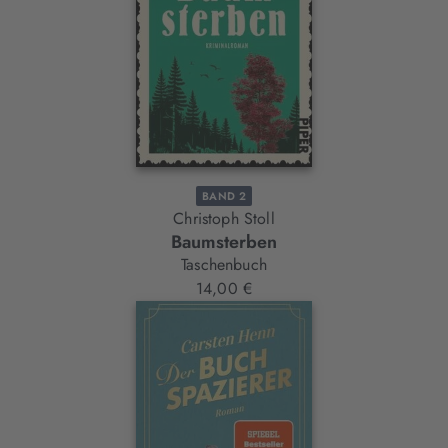
BAND 2
Christoph Stoll
Baumsterben
Taschenbuch
14,00 €