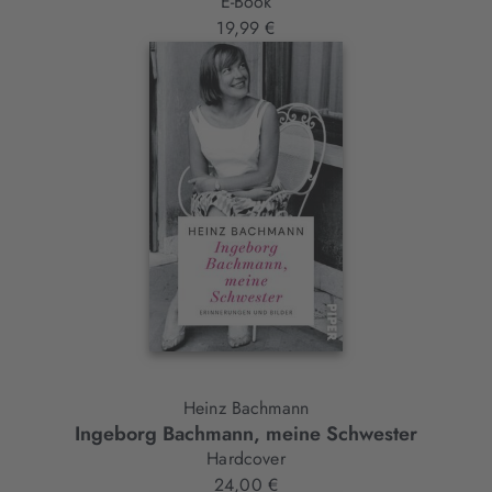
E-Book
19,99 €
Heinz Bachmann
Ingeborg Bachmann, meine Schwester
Hardcover
24,00 €