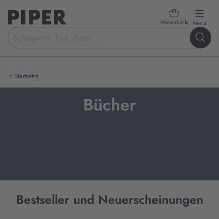
Warenkorb
öffn
Menü
Suchbegriff
eingeben
Startseite
Bücher
Bestseller und Neuerscheinungen