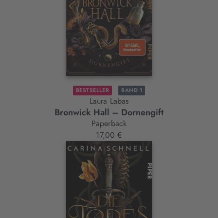
BESTSELLER
BAND 1
Laura Labas
Bronwick Hall – Dornengift
Paperback
17,00 €